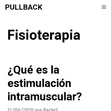
Saltar
PULLBACK
Me
al
contenido
Fisioterapia
¿Qué es la
estimulación
intramuscular?
12/04/2020
por
Rachel