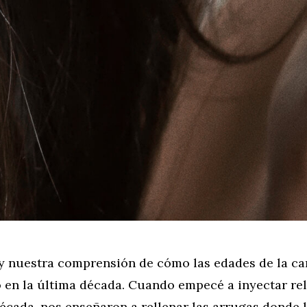
 y nuestra comprensión de cómo las edades de la ca
 en la última década. Cuando empecé a inyectar re
écada, nos enseñaron a rellenar las arrugas donde 