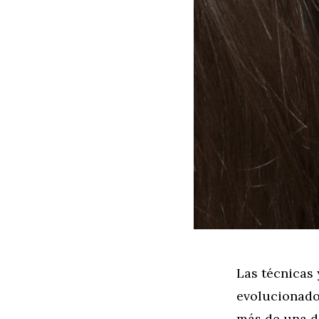
Las técnicas
evolucionado
más de una d